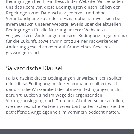
Bedingungen bei Ihrem Besuch der Website. Wir behalten
uns das Recht vor, diese Bedingungen einschließlich der
Regelungen zum Datenschutz jederzeit und ohne
Vorankündigung zu ändern. Es ist daher sinnvoll, sich bei
Ihrem Besuch unserer Website jeweils über die aktuellen
Bedingungen für die Nutzung unserer Website zu
vergewissern. Änderungen unserer Bedingungen gelten nur
für die Zukunft, soweit wir nicht zu einer rückwirkenden
Änderung gesetzlich oder auf Grund eines Gesetzes
gezwungen sind.
Salvatorische Klausel
Falls einzelne dieser Bedingungen unwirksam sein sollten
oder diese Bedingungen Lücken enthalten sollten, wird
dadurch die Wirksamkeit der übrigen Bedingungen nicht
berührt. Lücken sind im Wege der ergänzenden
Vertragsauslegung nach Treu und Glauben so auszufüllen,
wie dies redliche Parteien vereinbart hätten, sofern sie die
betreffende Angelegenheit im Vorhinein bedacht hätten.