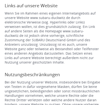
Links auf unsere Website
Wenn Sie im Rahmen eines eigenen Internetangebots auf
unsere Website www.subaru-duckwitz.de durch
elektronische Verweise (sog. Hyperlinks oder Links)
verweisen wollen, ist dies grundsätzlich zulässig. Ein Link
auf andere Seiten als die Homepage www.subaru-
duckwitz.de ist jedoch ohne vorherige, schriftliche
Zustimmung der SUBARU Deutschland GmbH und des
Anbieters unzulässig. Unzulässig ist es auch, unsere
Website ganz oder teilweise als Bestandteil oder Teilfenster
eines anderen Angebots darzustellen. Das Setzen eines
Links auf unsere Website berechtigt außerdem nicht zur
Nutzung unserer geschützten Inhalte.
Nutzungsbeschränkungen
Bei der Nutzung unserer Website, insbesondere bei Eingabe
von Texten in dafür vorgesehene Masken, dürfen Sie keine
ungesetzlichen, beleidigenden oder sonst missbräuchlichen
Handlungen vornehmen, welche unsere Rechte oder die
Rechte Dritter verletzen oder welche andere Nutzer daran
hindern, unsere Website zu nutzen. Ohne unsere vorherige,