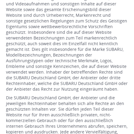
und Videoaufnahmen und sonstigen Inhalte auf dieser
Website sowie das gesamte Erscheinungsbild dieser
Website sind durch Urheberrecht, Markenrecht und
sonstige gesetzlichen Regelungen zum Schutz des Geistigen
Eigentums sowie wettbewerbsrechtliche Vorschriften
geschützt. Insbesondere sind die auf dieser Website
verwendeten Bezeichnungen zum Teil markenrechtlich
geschützt, auch soweit dies im Einzelfall nicht kenntlich
gemacht ist. Dies gilt insbesondere für die Marke SUBARU,
Modellbezeichnungen, Bezeichnungen der
Ausführungstypen oder technische Merkmale, Logos,
Embleme und sonstige Kennzeichen, die auf dieser Website
verwendet werden. Inhaber der betreffenden Rechte sind
die SUBARU Deutschland GmbH, der Anbieter oder dritte
Rechteinhaber, welche die SUBARU Deutschland GmbH oder
der Anbieter das Recht zur Nutzung eingeräumt haben.
Die SUBARU Deutschland GmbH, der Anbieter und die
jeweiligen Rechteinhaber behalten sich alle Rechte an den
geschützten Inhalten vor. Sie dürfen jeden Teil dieser
Website nur für Ihren ausschließlich privaten, nicht-
kommerziellen Gebrauch oder für den ausschließlich
internen Gebrauch Ihres Unternehmens abrufen, speichern,
kopieren und ausdrucken. Jede andere Vervielfältigung,