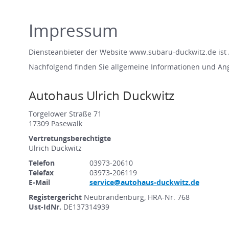
Impressum
Diensteanbieter der Website www.subaru-duckwitz.de ist 
Nachfolgend finden Sie allgemeine Informationen und An
Autohaus Ulrich Duckwitz
Torgelower Straße 71
17309 Pasewalk
Vertretungsberechtigte
Ulrich Duckwitz
Telefon
03973-20610
Telefax
03973-206119
E-Mail
service@autohaus-duckwitz.de
Registergericht
Neubrandenburg, HRA-Nr. 768
Ust-IdNr.
DE137314939