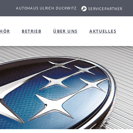
AUTOHAUS ULRICH DUCKWITZ
SERVICEPARTNER
EHÖR
BETRIEB
ÜBER UNS
AKTUELLES