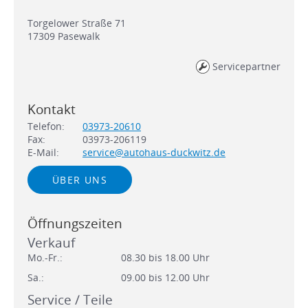
Torgelower Straße 71
17309
Pasewalk
Servicepartner
Kontakt
Telefon:
03973-20610
Fax:
03973-206119
E-Mail:
service@autohaus-duckwitz.de
ÜBER UNS
Öffnungszeiten
Verkauf
Mo.-Fr.:
08.30 bis 18.00 Uhr
Sa.:
09.00 bis 12.00 Uhr
Service / Teile