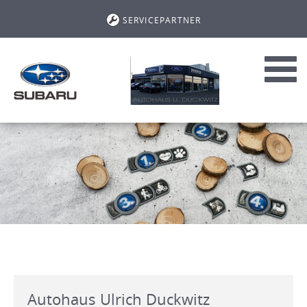
SERVICEPARTNER
Toggl
navig
Autohaus Ulrich Duckwitz