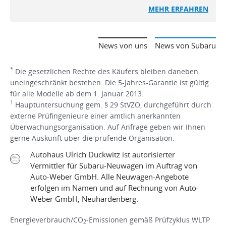
MEHR
ERFAHREN
News von uns
News von Subaru
*
Die gesetzlichen Rechte des Käufers bleiben daneben
uneingeschränkt bestehen. Die 5-Jahres-Garantie ist gültig
für alle Modelle ab dem 1. Januar 2013.
1
Hauptuntersuchung gem. § 29 StVZO, durchgeführt durch
externe Prüfingenieure einer amtlich anerkannten
Überwachungsorganisation. Auf Anfrage geben wir Ihnen
gerne Auskunft über die prüfende Organisation.
Autohaus Ulrich Duckwitz ist autorisierter
Vermittler für Subaru-Neuwagen im Auftrag von
Auto-Weber GmbH. Alle Neuwagen-Angebote
erfolgen im Namen und auf Rechnung von Auto-
Weber GmbH, Neuhardenberg.
Energieverbrauch/CO
-Emissionen gemäß Prüfzyklus WLTP
2