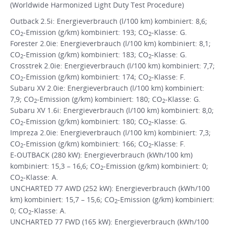
(Worldwide Harmonized Light Duty Test Procedure)
Outback 2.5i: Energieverbrauch (l/100 km) kombiniert: 8,6;
CO
-Emission (g/km) kombiniert: 193; CO
-Klasse: G.
2
2
Forester 2.0ie: Energieverbrauch (l/100 km) kombiniert: 8,1;
CO
-Emission (g/km) kombiniert: 183; CO
-Klasse: G.
2
2
Crosstrek 2.0ie: Energieverbrauch (l/100 km) kombiniert: 7,7;
CO
-Emission (g/km) kombiniert: 174; CO
-Klasse: F.
2
2
Subaru XV 2.0ie: Energieverbrauch (l/100 km) kombiniert:
7,9; CO
-Emission (g/km) kombiniert: 180; CO
-Klasse: G.
2
2
Subaru XV 1.6i: Energieverbrauch (l/100 km) kombiniert: 8,0;
CO
-Emission (g/km) kombiniert: 180; CO
-Klasse: G.
2
2
Impreza 2.0ie: Energieverbrauch (l/100 km) kombiniert: 7,3;
CO
-Emission (g/km) kombiniert: 166; CO
-Klasse: F.
2
2
E-OUTBACK (280 kW): Energieverbrauch (kWh/100 km)
kombiniert: 15,3 – 16,6; CO
-Emission (g/km) kombiniert: 0;
2
CO
-Klasse: A.
2
UNCHARTED 77 AWD (252 kW): Energieverbrauch (kWh/100
km) kombiniert: 15,7 – 15,6; CO
-Emission (g/km) kombiniert:
2
0; CO
-Klasse: A.
2
UNCHARTED 77 FWD (165 kW): Energieverbrauch (kWh/100