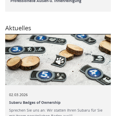
Professionelle Außen-u. Innenreinigung
Aktuelles
02.03.2026
Subaru Badges of Ownership
Sprechen Sie uns an: Wir statten Ihren Subaru für Sie
mit Ihrem persönlichen Badge aus¹'² …